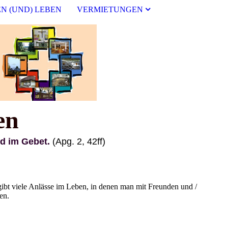
N (UND) LEBEN
VERMIETUNGEN
en
m Gebet.
(Apg. 2, 42ff)
ibt viele Anlässe im Leben, in denen man mit Freunden und /
ten.