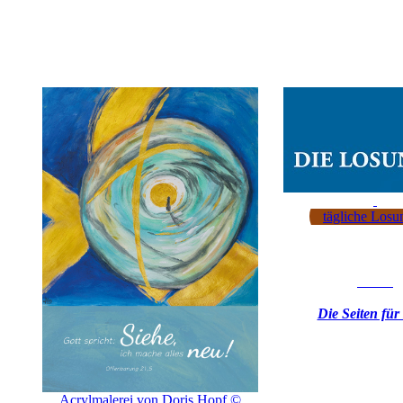
tägliche Losu
Die Seiten für
Acrylmalerei von Doris Hopf ©