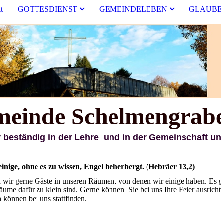
t
GOTTESDIENST
GEMEINDELEBEN
GLAUBE
inde Schelmengrab
r Lehre und in der Gemeinschaft und i
inige, ohne es zu wissen, Engel beherbergt. (Hebräer 13,2)
 wir gerne Gäste in unseren Räumen, von denen wir einige haben. Es g
e dafür zu klein sind. Gerne können Sie bei uns Ihre Feier ausrich
können bei uns stattfinden.