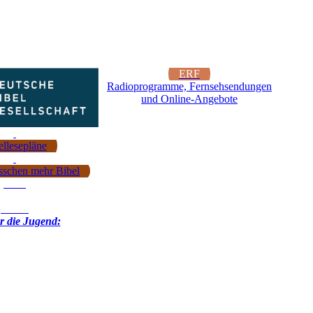
ERF
Radioprogramme, Fernsehsendungen
und Online-Angebote
ellesepläne
isschen mehr Bibel
r die Jugend: