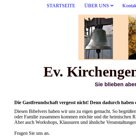
STARTSEITE
ÜBER UNS
Kontak
Ev. Kirchengeme
Sie blieben aber beständig in de
Die Gastfreundschaft vergesst nicht! Denn dadurch haben e
Diesen Bibelvers haben wir uns zu eigen gemacht. So begrüßen
oder Familie zusammen kommen möchte und die heimischen Räum
Aber auch Workshops, Klausuren und ähnliche Veranstaltungen 
Fragen Sie uns an.