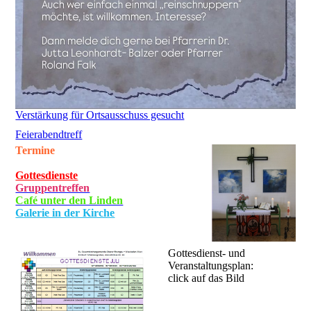
Verstärkung für Ortsausschuss gesucht
Feierabendtreff
Termine
Gottesdienste
Gruppentreffen
Café unter den Linden
Galerie in der Kirche
Gottesdienst- und
Veranstaltungsplan:
click auf das Bild