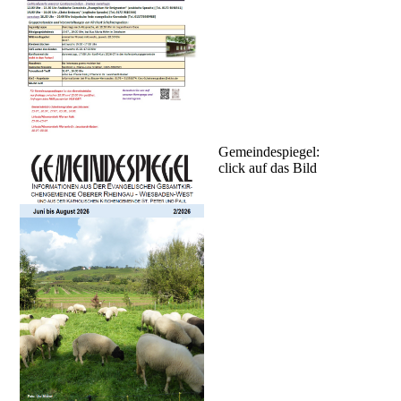
Gemeindespiegel:
click auf das Bild