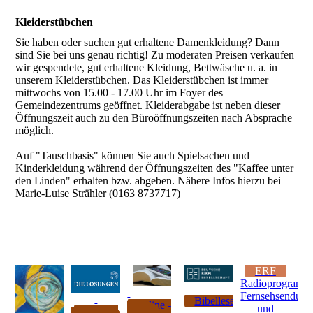
Kleiderstübchen
Sie haben oder suchen gut erhaltene Damenkleidung? Dann
sind Sie bei uns genau richtig! Zu moderaten Preisen verkaufen
wir gespendete, gut erhaltene Kleidung, Bettwäsche u. a. in
unserem Kleiderstübchen. Das Kleiderstübchen ist immer
mittwochs von 15.00 - 17.00 Uhr im Foyer des
Gemeindezentrums geöffnet. Kleiderabgabe ist neben dieser
Öffnungszeit auch zu den Büroöffnungszeiten nach Absprache
möglich.
Auf "Tauschbasis" können Sie auch Spielsachen und
Kinderkleidung während der Öffnungszeiten des "Kaffee unter
den Linden" erhalten bzw. abgeben. Nähere Infos hierzu bei
Marie-Luise Strähler (0163 8737717)
ERF
Radioprogramm
Fernsehsendung
Bibellesepläne
online -
und
tägliche